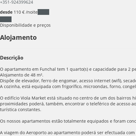
+351-924399624
desde
110
€
/noite
Datas
Datas
Disponibilidade e preços
Alojamento
Descrição
O apartamento em Funchal tem 1 quarto(s) e capacidade para 2 pe
Alojamento de 48 m².
Dispõe de elevador, ferro de engomar, acesso internet (wifi), secad
A cozinha, está equipada com frigorífico, microondas, forno, congel
O edifício Viola Market está situado no centro de um dos bairros
proximidades poderá, também, encontrar o teleférico de acesso ao
turística constantes.
Os nossos apartamentos estão totalmente equipados e foram conce
A viagem do Aeroporto ao apartamento poderá ser efectuada com o