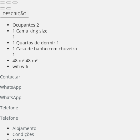
DESCRIÇÃO
Ocupantes
2
1 Cama king size
1
1 Quartos de dormir
1
1 Casa de banho com chuveiro
1
48 m²
48 m²
wifi
wifi
Contactar
WhatsApp
WhatsApp
Telefone
Telefone
Alojamento
Condições