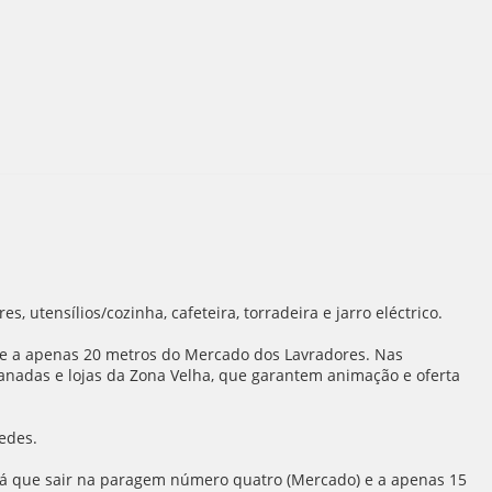
, utensílios/cozinha, cafeteira, torradeira e jarro eléctrico.
s e a apenas 20 metros do Mercado dos Lavradores. Nas
anadas e lojas da Zona Velha, que garantem animação e oferta
edes.
erá que sair na paragem número quatro (Mercado) e a apenas 15