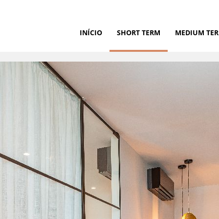
INÍCIO
SHORT TERM
MEDIUM TE