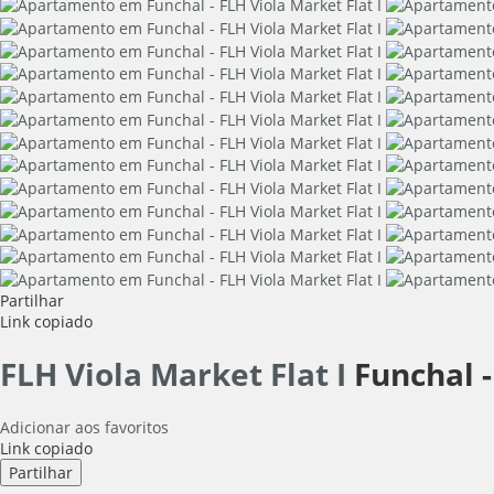
Partilhar
Link copiado
FLH Viola Market Flat I
Funchal 
Adicionar aos favoritos
Link copiado
Partilhar