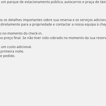
m um parque de estacionamento público, autocarros e praça de táxi
 os detalhes importantes sobre sua reserva e os serviços adiciona
 diretamente para a propriedade e contactar a nossa equipa à cheg
o no momento do check-in.
 no preço final. Se não tiver sido cobrado no momento da sua reser
 um custo adicional.
primeira noite.
e pedido.