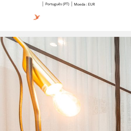
Português (PT)
Moeda :
EUR