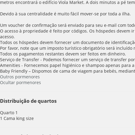
metros encontrará o edifício Viola Market. A dois minutos a pé te
Devido à sua centralidade é muito fácil mover-se por toda a ilha.
Um voucher de confirmação será enviado para seu e-mail com todos
O acesso à propriedade é feito por códigos. Os hóspedes devem ir
acesso.
Todos os hóspedes devem fornecer um documento de identificaçã
Por favor, note que um imposto turístico obrigatório será incluído
Todos os pagamentos restantes devem ser feitos em dinheiro.
Serviço de Transfer - Podemos fornecer um serviço de transfer por
Amenities - Fornecemos papel higiénico e shampoo apenas para a 
Baby Friendly – Dispomos de cama de viagem para bebés, mediant
Outros pormenores
Ocultar pormenores
Distribuição de quartos
Quarto 1
1 Cama king size