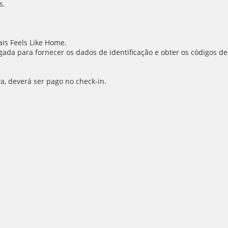
s.
is Feels Like Home.
ada para fornecer os dados de identificação e obter os códigos de
va, deverá ser pago no check-in.