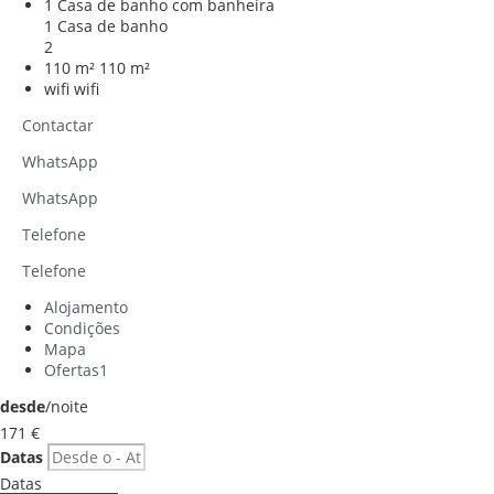
1 Casa de banho com banheira
1 Casa de banho
2
110 m²
110 m²
wifi
wifi
Contactar
WhatsApp
WhatsApp
Telefone
Telefone
Alojamento
Condições
Mapa
Ofertas
1
desde
/noite
171
€
Datas
Datas