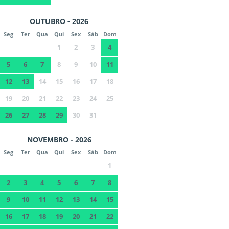
OUTUBRO - 2026
Seg
Ter
Qua
Qui
Sex
Sáb
Dom
1
2
3
4
5
6
7
8
9
10
11
12
13
14
15
16
17
18
19
20
21
22
23
24
25
26
27
28
29
30
31
NOVEMBRO - 2026
Seg
Ter
Qua
Qui
Sex
Sáb
Dom
1
2
3
4
5
6
7
8
9
10
11
12
13
14
15
16
17
18
19
20
21
22