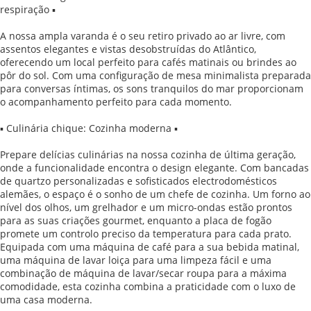
respiração ▪
A nossa ampla varanda é o seu retiro privado ao ar livre, com
assentos elegantes e vistas desobstruídas do Atlântico,
oferecendo um local perfeito para cafés matinais ou brindes ao
pôr do sol. Com uma configuração de mesa minimalista preparada
para conversas íntimas, os sons tranquilos do mar proporcionam
o acompanhamento perfeito para cada momento.
▪ Culinária chique: Cozinha moderna ▪
Prepare delícias culinárias na nossa cozinha de última geração,
onde a funcionalidade encontra o design elegante. Com bancadas
de quartzo personalizadas e sofisticados electrodomésticos
alemães, o espaço é o sonho de um chefe de cozinha. Um forno ao
nível dos olhos, um grelhador e um micro-ondas estão prontos
para as suas criações gourmet, enquanto a placa de fogão
promete um controlo preciso da temperatura para cada prato.
Equipada com uma máquina de café para a sua bebida matinal,
uma máquina de lavar loiça para uma limpeza fácil e uma
combinação de máquina de lavar/secar roupa para a máxima
comodidade, esta cozinha combina a praticidade com o luxo de
uma casa moderna.