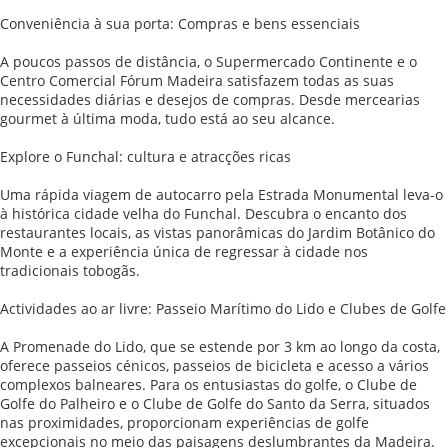
Conveniência à sua porta: Compras e bens essenciais
A poucos passos de distância, o Supermercado Continente e o
Centro Comercial Fórum Madeira satisfazem todas as suas
necessidades diárias e desejos de compras. Desde mercearias
gourmet à última moda, tudo está ao seu alcance.
Explore o Funchal: cultura e atracções ricas
Uma rápida viagem de autocarro pela Estrada Monumental leva-o
à histórica cidade velha do Funchal. Descubra o encanto dos
restaurantes locais, as vistas panorâmicas do Jardim Botânico do
Monte e a experiência única de regressar à cidade nos
tradicionais tobogãs.
Actividades ao ar livre: Passeio Marítimo do Lido e Clubes de Golfe
A Promenade do Lido, que se estende por 3 km ao longo da costa,
oferece passeios cénicos, passeios de bicicleta e acesso a vários
complexos balneares. Para os entusiastas do golfe, o Clube de
Golfe do Palheiro e o Clube de Golfe do Santo da Serra, situados
nas proximidades, proporcionam experiências de golfe
excepcionais no meio das paisagens deslumbrantes da Madeira.