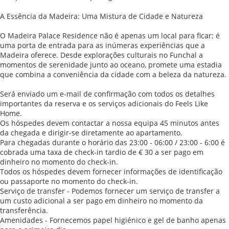
A Essência da Madeira: Uma Mistura de Cidade e Natureza
O Madeira Palace Residence não é apenas um local para ficar; é
uma porta de entrada para as inúmeras experiências que a
Madeira oferece. Desde explorações culturais no Funchal a
momentos de serenidade junto ao oceano, promete uma estadia
que combina a conveniência da cidade com a beleza da natureza.
Será enviado um e-mail de confirmação com todos os detalhes
importantes da reserva e os serviços adicionais do Feels Like
Home.
Os hóspedes devem contactar a nossa equipa 45 minutos antes
da chegada e dirigir-se diretamente ao apartamento.
Para chegadas durante o horário das 23:00 - 06:00 / 23:00 - 6:00 é
cobrada uma taxa de check-in tardio de € 30 a ser pago em
dinheiro no momento do check-in.
Todos os hóspedes devem fornecer informações de identificação
ou passaporte no momento do check-in.
Serviço de transfer - Podemos fornecer um serviço de transfer a
um custo adicional a ser pago em dinheiro no momento da
transferência.
Amenidades - Fornecemos papel higiénico e gel de banho apenas