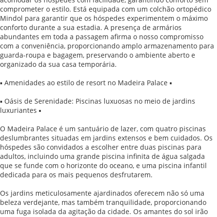
comprometer o estilo. Está equipada com um colchão ortopédico
Mindol para garantir que os hóspedes experimentem o máximo
conforto durante a sua estadia. A presença de armários
abundantes em toda a passagem afirma o nosso compromisso
com a conveniência, proporcionando amplo armazenamento para
guarda-roupa e bagagem, preservando o ambiente aberto e
organizado da sua casa temporária.
▪ Amenidades ao estilo de resort no Madeira Palace ▪
▪ Oásis de Serenidade: Piscinas luxuosas no meio de jardins
luxuriantes ▪
O Madeira Palace é um santuário de lazer, com quatro piscinas
deslumbrantes situadas em jardins extensos e bem cuidados. Os
hóspedes são convidados a escolher entre duas piscinas para
adultos, incluindo uma grande piscina infinita de água salgada
que se funde com o horizonte do oceano, e uma piscina infantil
dedicada para os mais pequenos desfrutarem.
Os jardins meticulosamente ajardinados oferecem não só uma
beleza verdejante, mas também tranquilidade, proporcionando
uma fuga isolada da agitação da cidade. Os amantes do sol irão