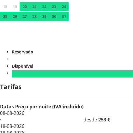
18
19
20
21
22
23
24
25
26
27
28
29
30
31
Reservado
Disponível
Tarifas
Datas
Preço por noite (IVA incluído)
08-08-2026
·
desde
253 €
18-08-2026
19-08-2026