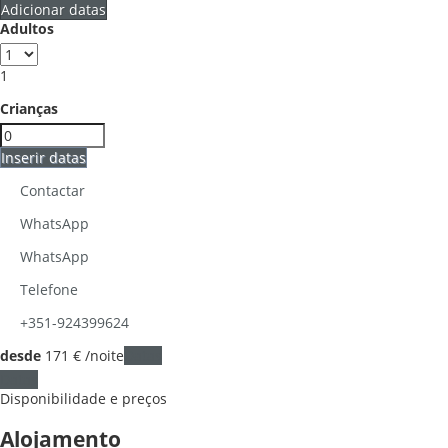
Adicionar datas
Adultos
1
Crianças
Inserir datas
Contactar
WhatsApp
WhatsApp
Telefone
+351-924399624
desde
171
€
/noite
Datas
Datas
Disponibilidade e preços
Alojamento