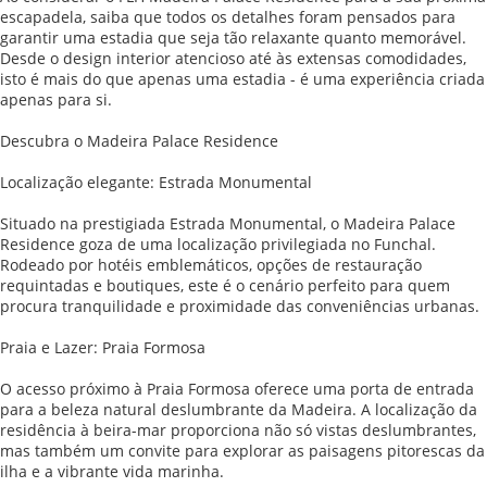
escapadela, saiba que todos os detalhes foram pensados para
garantir uma estadia que seja tão relaxante quanto memorável.
Desde o design interior atencioso até às extensas comodidades,
isto é mais do que apenas uma estadia - é uma experiência criada
apenas para si.
Descubra o Madeira Palace Residence
Localização elegante: Estrada Monumental
Situado na prestigiada Estrada Monumental, o Madeira Palace
Residence goza de uma localização privilegiada no Funchal.
Rodeado por hotéis emblemáticos, opções de restauração
requintadas e boutiques, este é o cenário perfeito para quem
procura tranquilidade e proximidade das conveniências urbanas.
Praia e Lazer: Praia Formosa
O acesso próximo à Praia Formosa oferece uma porta de entrada
para a beleza natural deslumbrante da Madeira. A localização da
residência à beira-mar proporciona não só vistas deslumbrantes,
mas também um convite para explorar as paisagens pitorescas da
ilha e a vibrante vida marinha.