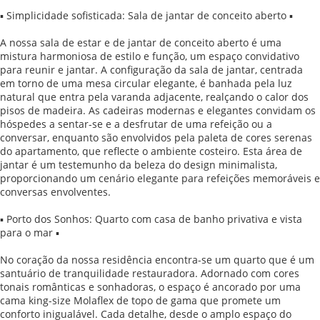
▪ Simplicidade sofisticada: Sala de jantar de conceito aberto ▪
A nossa sala de estar e de jantar de conceito aberto é uma
mistura harmoniosa de estilo e função, um espaço convidativo
para reunir e jantar. A configuração da sala de jantar, centrada
em torno de uma mesa circular elegante, é banhada pela luz
natural que entra pela varanda adjacente, realçando o calor dos
pisos de madeira. As cadeiras modernas e elegantes convidam os
hóspedes a sentar-se e a desfrutar de uma refeição ou a
conversar, enquanto são envolvidos pela paleta de cores serenas
do apartamento, que reflecte o ambiente costeiro. Esta área de
jantar é um testemunho da beleza do design minimalista,
proporcionando um cenário elegante para refeições memoráveis e
conversas envolventes.
▪ Porto dos Sonhos: Quarto com casa de banho privativa e vista
para o mar ▪
No coração da nossa residência encontra-se um quarto que é um
santuário de tranquilidade restauradora. Adornado com cores
tonais românticas e sonhadoras, o espaço é ancorado por uma
cama king-size Molaflex de topo de gama que promete um
conforto inigualável. Cada detalhe, desde o amplo espaço do