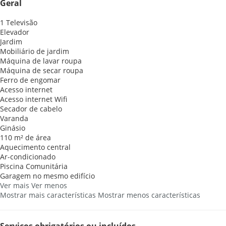
Geral
1 Televisão
Elevador
Jardim
Mobiliário de jardim
Máquina de lavar roupa
Máquina de secar roupa
Ferro de engomar
Acesso internet
Acesso internet
Wifi
Secador de cabelo
Varanda
Ginásio
110 m² de área
Aquecimento central
Ar-condicionado
Piscina Comunitária
Garagem no mesmo edifício
Ver mais
Ver menos
Mostrar mais características
Mostrar menos características
Serviços obrigatórios ou incluídos