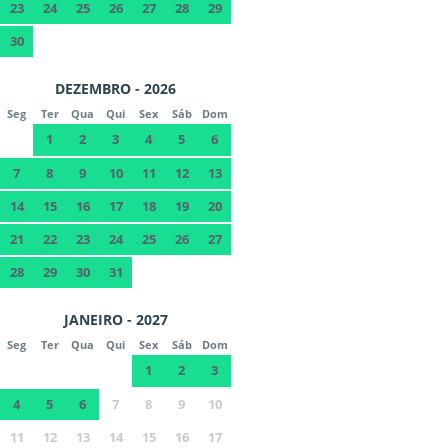
23
24
25
26
27
28
29
30
DEZEMBRO - 2026
Seg
Ter
Qua
Qui
Sex
Sáb
Dom
1
2
3
4
5
6
7
8
9
10
11
12
13
14
15
16
17
18
19
20
21
22
23
24
25
26
27
28
29
30
31
JANEIRO - 2027
Seg
Ter
Qua
Qui
Sex
Sáb
Dom
1
2
3
4
5
6
7
8
9
10
11
12
13
14
15
16
17