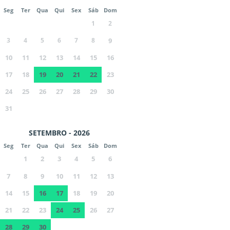
Seg
Ter
Qua
Qui
Sex
Sáb
Dom
1
2
3
4
5
6
7
8
9
10
11
12
13
14
15
16
17
18
19
20
21
22
23
24
25
26
27
28
29
30
31
SETEMBRO - 2026
Seg
Ter
Qua
Qui
Sex
Sáb
Dom
1
2
3
4
5
6
7
8
9
10
11
12
13
14
15
16
17
18
19
20
21
22
23
24
25
26
27
28
29
30