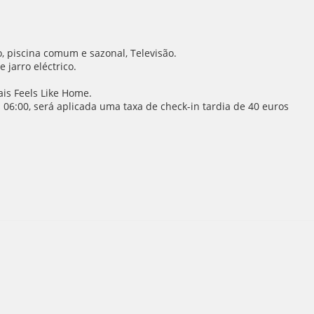
o, piscina comum e sazonal, Televisão.
 jarro eléctrico.
is Feels Like Home.
6:00, será aplicada uma taxa de check-in tardia de 40 euros