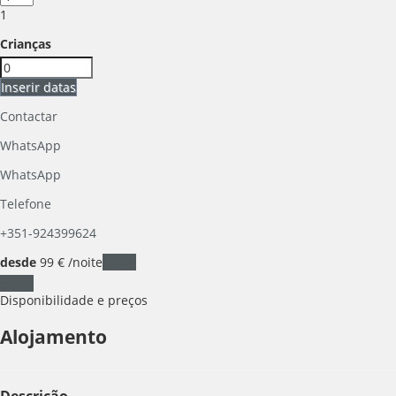
1
Crianças
Inserir datas
Contactar
WhatsApp
WhatsApp
Telefone
+351-924399624
desde
99
€
/noite
Datas
Datas
Disponibilidade e preços
Alojamento
Descrição