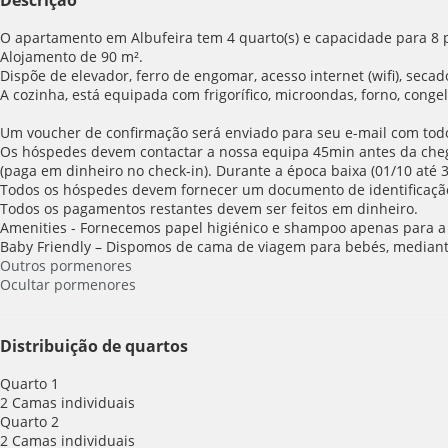
O apartamento em Albufeira tem 4 quarto(s) e capacidade para 8 p
Alojamento de 90 m².
Dispõe de elevador, ferro de engomar, acesso internet (wifi), sec
A cozinha, está equipada com frigorífico, microondas, forno, congela
Um voucher de confirmação será enviado para seu e-mail com todos
Os hóspedes devem contactar a nossa equipa 45min antes da chega
(paga em dinheiro no check-in). Durante a época baixa (01/10 até 3
Todos os hóspedes devem fornecer um documento de identificaçã
Todos os pagamentos restantes devem ser feitos em dinheiro.
Amenities - Fornecemos papel higiénico e shampoo apenas para a 
Baby Friendly – Dispomos de cama de viagem para bebés, mediant
Outros pormenores
Ocultar pormenores
Distribuição de quartos
Quarto 1
2 Camas individuais
Quarto 2
2 Camas individuais