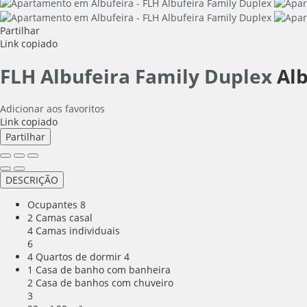
Partilhar
Link copiado
FLH Albufeira Family Duplex
Alb
Adicionar aos favoritos
Link copiado
Partilhar
DESCRIÇÃO
Ocupantes
8
2 Camas casal
4 Camas individuais
6
4 Quartos de dormir
4
1 Casa de banho com banheira
2 Casa de banhos com chuveiro
3