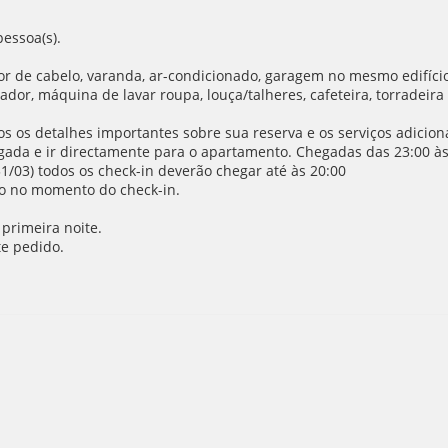
essoa(s).
ador de cabelo, varanda, ar-condicionado, garagem no mesmo edifíci
dor, máquina de lavar roupa, louça/talheres, cafeteira, torradeira e
 os detalhes importantes sobre sua reserva e os serviços adiciona
da e ir directamente para o apartamento. Chegadas das 23:00 às 0
1/03) todos os check-in deverão chegar até às 20:00
o no momento do check-in.
primeira noite.
e pedido.