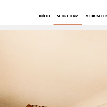
INÍCIO
SHORT TERM
MEDIUM TE