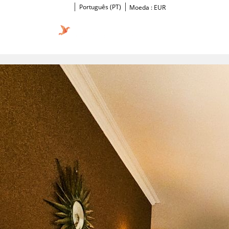
Português (PT)
Moeda :
EUR