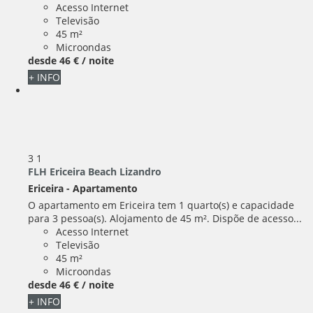
Acesso Internet
Televisão
45 m²
Microondas
desde
46 €
/ noite
+ INFO
3
1
FLH Ericeira Beach Lizandro
Ericeira -
Apartamento
O apartamento em Ericeira tem 1 quarto(s) e capacidade
para 3 pessoa(s). Alojamento de 45 m². Dispõe de acesso...
Acesso Internet
Televisão
45 m²
Microondas
desde
46 €
/ noite
+ INFO