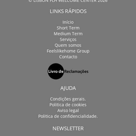
© LISBON FLH WELCOME CENTER 2026
LINKS RÁPIDOS
Início
Short Term
Medium Term
Serviços
Quem somos
Feelslikehome Group
Contacto
AJUDA
Condições gerais.
Politica de cookies
Aviso legal
Politica de confidencialidade.
NEWSLETTER