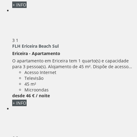
+ INFO
3
1
FLH Ericeira Beach Sul
Ericeira -
Apartamento
O apartamento em Ericeira tem 1 quarto(s) e capacidade
para 3 pessoa(s). Alojamento de 45 m². Dispõe de acesso...
Acesso Internet
Televisão
45 m²
Microondas
desde
46 €
/ noite
+ INFO