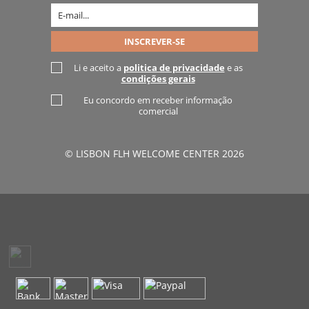
Li e aceito a
politica de privacidade
e as
condições gerais
Eu concordo em receber informação
comercial
© LISBON FLH WELCOME CENTER 2026