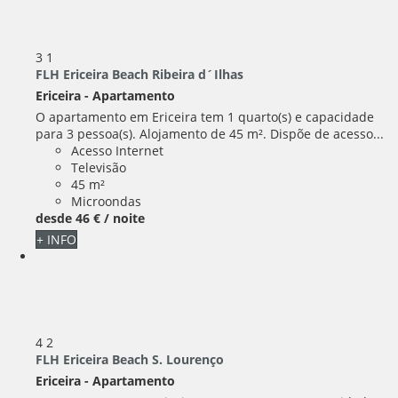
3
1
FLH Ericeira Beach Ribeira d´Ilhas
Ericeira -
Apartamento
O apartamento em Ericeira tem 1 quarto(s) e capacidade
para 3 pessoa(s). Alojamento de 45 m². Dispõe de acesso...
Acesso Internet
Televisão
45 m²
Microondas
desde
46 €
/ noite
+ INFO
4
2
FLH Ericeira Beach S. Lourenço
Ericeira -
Apartamento