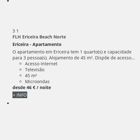
3
1
FLH Ericeira Beach Norte
Ericeira -
Apartamento
O apartamento em Ericeira tem 1 quarto(s) e capacidade
para 3 pessoa(s). Alojamento de 45 m². Dispõe de acesso...
Acesso Internet
Televisão
45 m²
Microondas
desde
46 €
/ noite
+ INFO