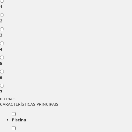
1
2
3
4
5
6
7
ou mais
CARACTERÍSTICAS PRINCIPAIS
Piscina