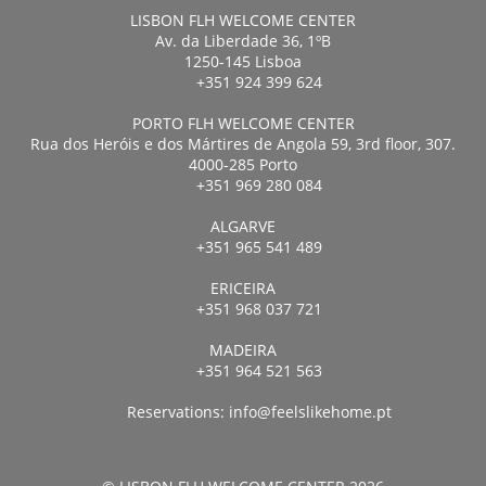
LISBON FLH WELCOME CENTER
Av. da Liberdade 36, 1ºB
1250-145 Lisboa
+351 924 399 624
PORTO FLH WELCOME CENTER
Rua dos Heróis e dos Mártires de Angola 59, 3rd floor, 307.
4000-285 Porto
+351 969 280 084
ALGARVE
+351 965 541 489
ERICEIRA
+351 968 037 721
MADEIRA
+351 964 521 563
Reservations:
info@feelslikehome.pt