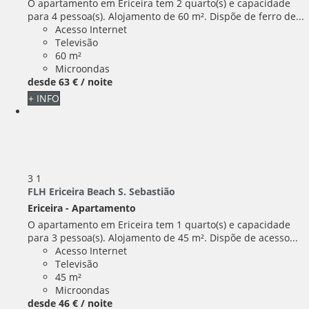
O apartamento em Ericeira tem 2 quarto(s) e capacidade
para 4 pessoa(s). Alojamento de 60 m². Dispõe de ferro de...
Acesso Internet
Televisão
60 m²
Microondas
desde
63 €
/ noite
+ INFO
3
1
FLH Ericeira Beach S. Sebastião
Ericeira -
Apartamento
O apartamento em Ericeira tem 1 quarto(s) e capacidade
para 3 pessoa(s). Alojamento de 45 m². Dispõe de acesso...
Acesso Internet
Televisão
45 m²
Microondas
desde
46 €
/ noite