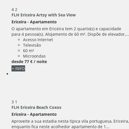
4
2
FLH Ericeira Artsy with Sea View
Ericeira -
Apartamento
O apartamento em Ericeira tem 2 quarto(s) e capacidade
para 4 pessoa(s). Alojamento de 60 m². Dispõe de elevador,...
Acesso Internet
Televisão
60 m²
Microondas
desde
77 €
/ noite
+ INFO
3
1
FLH Ericeira Beach Coxos
Ericeira -
Apartamento
Aproveite a sua estadia nesta típica vila portuguesa, Ericeira,
enquanto fica neste acolhedor apartamento de 1...