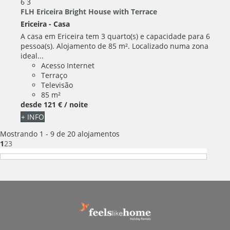
6
3
FLH Ericeira Bright House with Terrace
Ericeira -
Casa
A casa em Ericeira tem 3 quarto(s) e capacidade para 6
pessoa(s). Alojamento de 85 m². Localizado numa zona
ideal...
Acesso Internet
Terraço
Televisão
85 m²
desde
121 €
/ noite
+ INFO
Mostrando 1 - 9 de 20 alojamentos
1
2
3