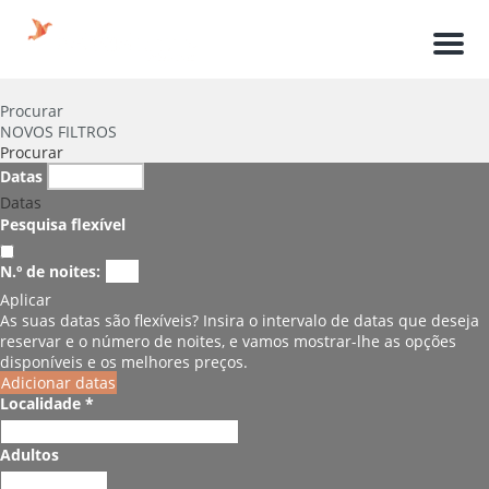
Men
Procurar
NOVOS FILTROS
Procurar
Datas
Datas
Pesquisa flexível
N.º de noites:
Aplicar
As suas datas são flexíveis?
Insira o intervalo de datas que deseja
reservar e o número de noites, e vamos mostrar-lhe as opções
disponíveis e os melhores preços.
Adicionar datas
Localidade *
Adultos