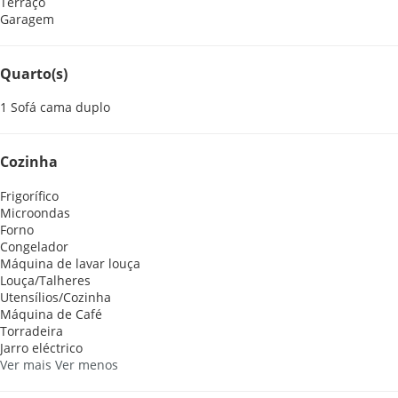
Terraço
Garagem
Quarto(s)
1 Sofá cama duplo
Cozinha
Frigorífico
Microondas
Forno
Congelador
Máquina de lavar louça
Louça/Talheres
Utensílios/Cozinha
Máquina de Café
Torradeira
Jarro eléctrico
Ver mais
Ver menos