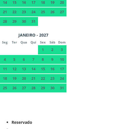
14
15
16
17
18
19
20
21
22
23
24
25
26
27
28
29
30
31
JANEIRO - 2027
Seg
Ter
Qua
Qui
Sex
Sáb
Dom
1
2
3
4
5
6
7
8
9
10
11
12
13
14
15
16
17
18
19
20
21
22
23
24
25
26
27
28
29
30
31
Reservado