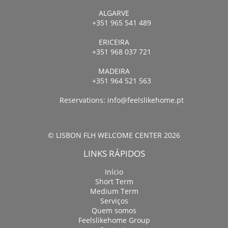
ALGARVE
+351 965 541 489
ERICEIRA
+351 968 037 721
MADEIRA
+351 964 521 563
Reservations:
info@feelslikehome.pt
© LISBON FLH WELCOME CENTER 2026
LINKS RÁPIDOS
Início
Short Term
Medium Term
Serviços
Quem somos
Feelslikehome Group