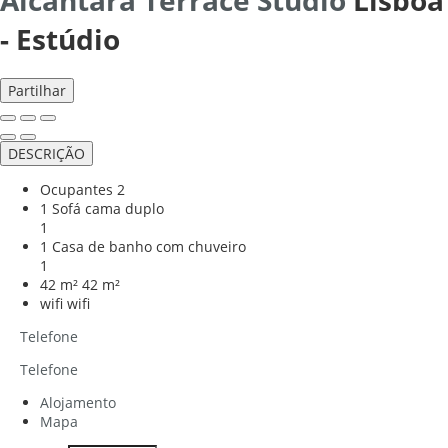
-
Estúdio
Partilhar
DESCRIÇÃO
Ocupantes
2
1 Sofá cama duplo
1
1 Casa de banho com chuveiro
1
42 m²
42 m²
wifi
wifi
Telefone
Telefone
Alojamento
Mapa