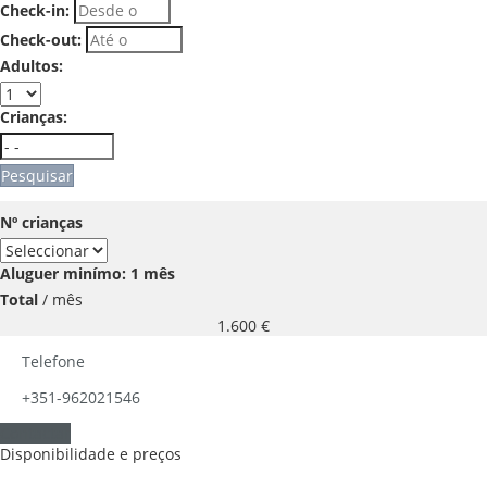
Check-in:
Check-out:
Adultos:
Crianças:
Pesquisar
Nº crianças
Aluguer minímo: 1 mês
Total
/ mês
1.600
€
Telefone
+351-962021546
Contactar
Disponibilidade e preços