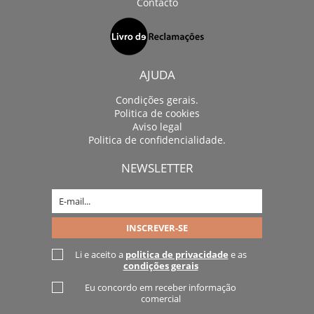
Contacto
AJUDA
Condições gerais.
Politica de cookies
Aviso legal
Politica de confidencialidade.
NEWSLETTER
Li e aceito a
politica de privacidade
e as
condições gerais
Eu concordo em receber informação
comercial