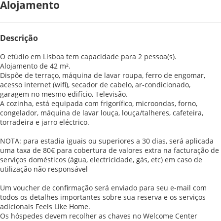
Alojamento
Descrição
O etúdio em Lisboa tem capacidade para 2 pessoa(s).
Alojamento de 42 m².
Dispõe de terraço, máquina de lavar roupa, ferro de engomar,
acesso internet (wifi), secador de cabelo, ar-condicionado,
garagem no mesmo edifício, Televisão.
A cozinha, está equipada com frigorífico, microondas, forno,
congelador, máquina de lavar louça, louça/talheres, cafeteira,
torradeira e jarro eléctrico.
NOTA: para estadia iguais ou superiores a 30 dias, será aplicada
uma taxa de 80€ para cobertura de valores extra na facturação de
serviços domésticos (água, electricidade, gás, etc) em caso de
utilização não responsável
Um voucher de confirmação será enviado para seu e-mail com
todos os detalhes importantes sobre sua reserva e os serviços
adicionais Feels Like Home.
Os hóspedes devem recolher as chaves no Welcome Center