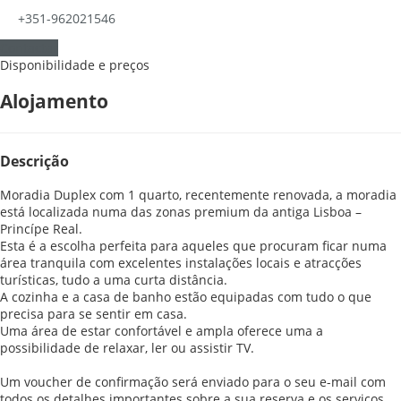
+351-962021546
Contactar
Disponibilidade e preços
Alojamento
Descrição
Moradia Duplex com 1 quarto, recentemente renovada, a moradia
está localizada numa das zonas premium da antiga Lisboa –
Princípe Real.
Esta é a escolha perfeita para aqueles que procuram ficar numa
área tranquila com excelentes instalações locais e atracções
turísticas, tudo a uma curta distância.
A cozinha e a casa de banho estão equipadas com tudo o que
precisa para se sentir em casa.
Uma área de estar confortável e ampla oferece uma a
possibilidade de relaxar, ler ou assistir TV.
Um voucher de confirmação será enviado para o seu e-mail com
todos os detalhes importantes sobre a sua reserva e os serviços