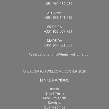
+351 969 280 084
ALGARVE
+351 965 541 489
ERICEIRA
+351 968 037 721
MADEIRA
+351 964 521 563
Reservations:
info@feelslikehome.pt
© LISBON FLH WELCOME CENTER 2026
LINKS RÁPIDOS
Início
Short Term
Medium Term
Serviços
Quem somos