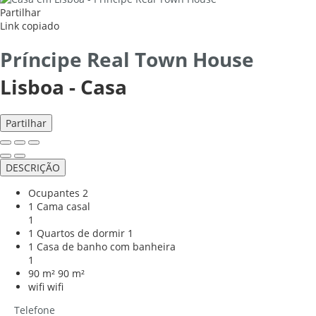
Partilhar
Link copiado
Príncipe Real Town House
Lisboa -
Casa
Partilhar
DESCRIÇÃO
Ocupantes
2
1 Cama casal
1
1 Quartos de dormir
1
1 Casa de banho com banheira
1
90 m²
90 m²
wifi
wifi
Telefone