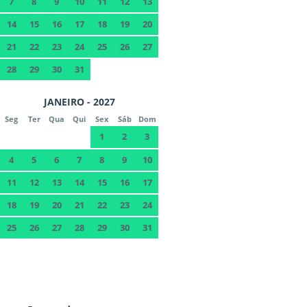
7
8
9
10
11
12
13
14
15
16
17
18
19
20
21
22
23
24
25
26
27
28
29
30
31
JANEIRO - 2027
Seg
Ter
Qua
Qui
Sex
Sáb
Dom
1
2
3
4
5
6
7
8
9
10
11
12
13
14
15
16
17
18
19
20
21
22
23
24
25
26
27
28
29
30
31