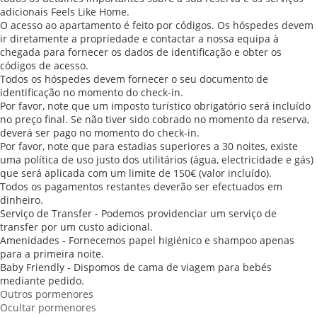
adicionais Feels Like Home.
O acesso ao apartamento é feito por códigos. Os hóspedes devem
ir diretamente a propriedade e contactar a nossa equipa à
chegada para fornecer os dados de identificação e obter os
códigos de acesso.
Todos os hóspedes devem fornecer o seu documento de
identificação no momento do check-in.
Por favor, note que um imposto turístico obrigatório será incluído
no preço final. Se não tiver sido cobrado no momento da reserva,
deverá ser pago no momento do check-in.
Por favor, note que para estadias superiores a 30 noites, existe
uma política de uso justo dos utilitários (água, electricidade e gás)
que será aplicada com um limite de 150€ (valor incluído).
Todos os pagamentos restantes deverão ser efectuados em
dinheiro.
Serviço de Transfer - Podemos providenciar um serviço de
transfer por um custo adicional.
Amenidades - Fornecemos papel higiénico e shampoo apenas
para a primeira noite.
Baby Friendly - Dispomos de cama de viagem para bebés
mediante pedido.
Outros pormenores
Ocultar pormenores