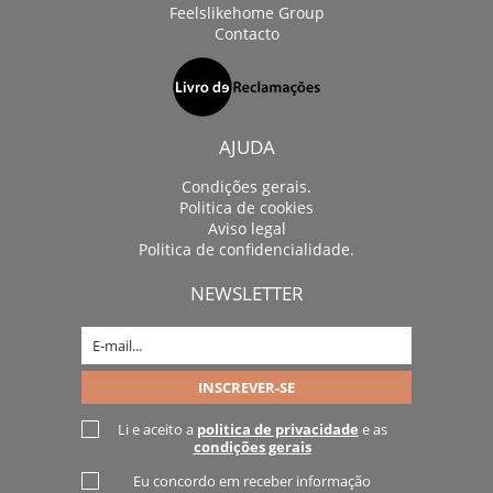
Feelslikehome Group
Contacto
AJUDA
Condições gerais.
Politica de cookies
Aviso legal
Politica de confidencialidade.
NEWSLETTER
Li e aceito a
politica de privacidade
e as
condições gerais
Eu concordo em receber informação