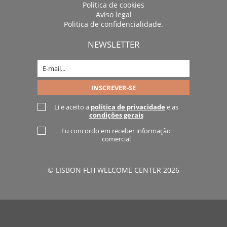
Politica de cookies
Aviso legal
Politica de confidencialidade.
NEWSLETTER
Li e aceito a
politica de privacidade
e as
condições gerais
Eu concordo em receber informação
comercial
© LISBON FLH WELCOME CENTER 2026