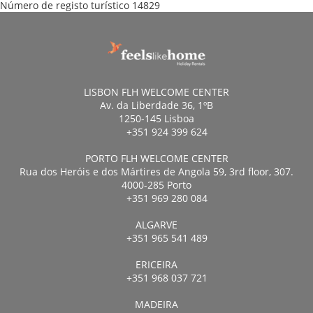
Número de registo turístico
14829
LISBON FLH WELCOME CENTER
Av. da Liberdade 36, 1ºB
1250-145 Lisboa
+351 924 399 624
PORTO FLH WELCOME CENTER
Rua dos Heróis e dos Mártires de Angola 59, 3rd floor, 307.
4000-285 Porto
+351 969 280 084
ALGARVE
+351 965 541 489
ERICEIRA
+351 968 037 721
MADEIRA