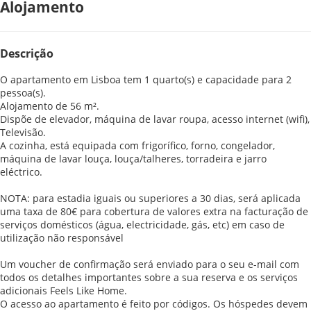
Alojamento
Descrição
O apartamento em Lisboa tem 1 quarto(s) e capacidade para 2
pessoa(s).
Alojamento de 56 m².
Dispõe de elevador, máquina de lavar roupa, acesso internet (wifi),
Televisão.
A cozinha, está equipada com frigorífico, forno, congelador,
máquina de lavar louça, louça/talheres, torradeira e jarro
eléctrico.
NOTA: para estadia iguais ou superiores a 30 dias, será aplicada
uma taxa de 80€ para cobertura de valores extra na facturação de
serviços domésticos (água, electricidade, gás, etc) em caso de
utilização não responsável
Um voucher de confirmação será enviado para o seu e-mail com
todos os detalhes importantes sobre a sua reserva e os serviços
adicionais Feels Like Home.
O acesso ao apartamento é feito por códigos. Os hóspedes devem