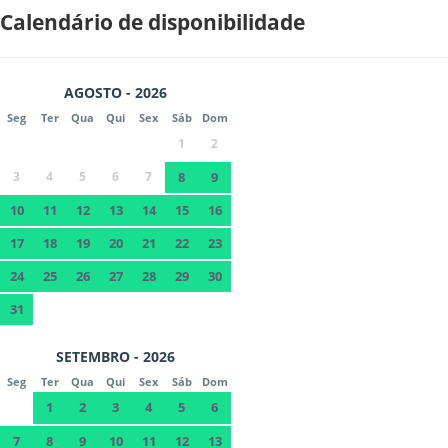
Calendário de disponibilidade
AGOSTO - 2026
Seg
Ter
Qua
Qui
Sex
Sáb
Dom
1
2
3
4
5
6
7
8
9
10
11
12
13
14
15
16
17
18
19
20
21
22
23
24
25
26
27
28
29
30
31
SETEMBRO - 2026
Seg
Ter
Qua
Qui
Sex
Sáb
Dom
1
2
3
4
5
6
7
8
9
10
11
12
13