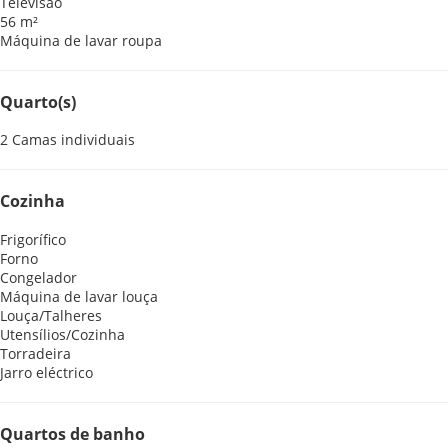
Televisão
56 m²
Máquina de lavar roupa
Quarto(s)
2 Camas individuais
Cozinha
Frigorífico
Forno
Congelador
Máquina de lavar louça
Louça/Talheres
Utensílios/Cozinha
Torradeira
Jarro eléctrico
Quartos de banho