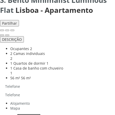
Flat
Lisboa -
Apartamento
Partilhar
DESCRIÇÃO
Ocupantes
2
2 Camas individuais
2
1 Quartos de dormir
1
1 Casa de banho com chuveiro
1
56 m²
56 m²
Telefone
Telefone
Alojamento
Mapa