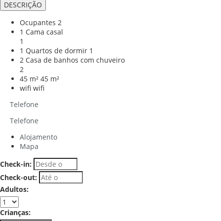
DESCRIÇÃO
Ocupantes
2
1 Cama casal
1
1 Quartos de dormir
1
2 Casa de banhos com chuveiro
2
45 m²
45 m²
wifi
wifi
Telefone
Telefone
Alojamento
Mapa
Check-in:
Check-out:
Adultos:
Crianças: