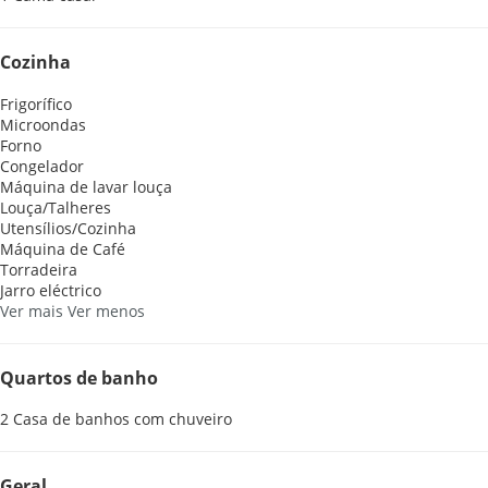
Cozinha
Frigorífico
Microondas
Forno
Congelador
Máquina de lavar louça
Louça/Talheres
Utensílios/Cozinha
Máquina de Café
Torradeira
Jarro eléctrico
Ver mais
Ver menos
Quartos de banho
2 Casa de banhos com chuveiro
Geral