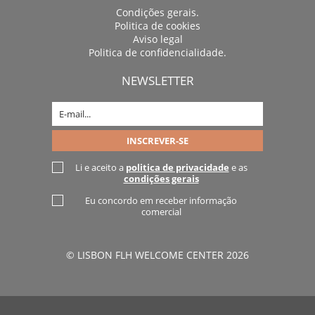
Condições gerais.
Politica de cookies
Aviso legal
Politica de confidencialidade.
NEWSLETTER
Li e aceito a
politica de privacidade
e as
condições gerais
Eu concordo em receber informação
comercial
© LISBON FLH WELCOME CENTER 2026