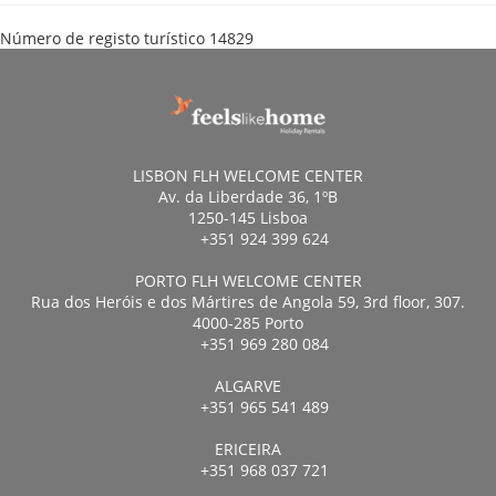
Número de registo turístico
14829
LISBON FLH WELCOME CENTER
Av. da Liberdade 36, 1ºB
1250-145 Lisboa
+351 924 399 624
PORTO FLH WELCOME CENTER
Rua dos Heróis e dos Mártires de Angola 59, 3rd floor, 307.
4000-285 Porto
+351 969 280 084
ALGARVE
+351 965 541 489
ERICEIRA
+351 968 037 721