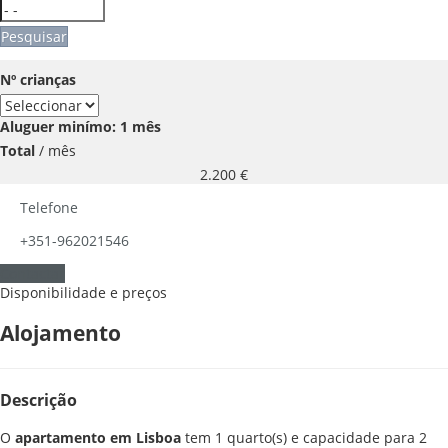
Pesquisar
Nº crianças
Aluguer minímo: 1 mês
Total
/ mês
2.200
€
Telefone
+351-962021546
Contactar
Disponibilidade e preços
Alojamento
Descrição
O
apartamento em Lisboa
tem 1 quarto(s) e capacidade para 2