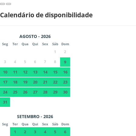
Calendário de disponibilidade
AGOSTO - 2026
Seg
Ter
Qua
Qui
Sex
Sáb
Dom
1
2
3
4
5
6
7
8
9
10
11
12
13
14
15
16
17
18
19
20
21
22
23
24
25
26
27
28
29
30
31
SETEMBRO - 2026
Seg
Ter
Qua
Qui
Sex
Sáb
Dom
1
2
3
4
5
6