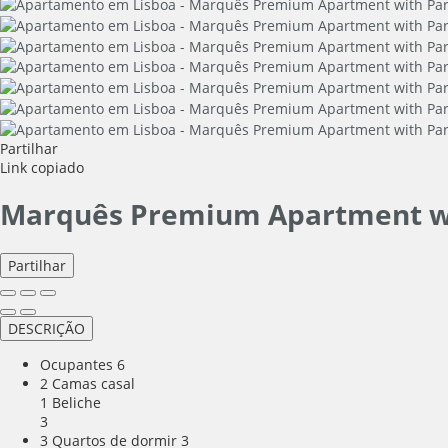
Partilhar
Link copiado
Marquês Premium Apartment w
Partilhar
DESCRIÇÃO
Ocupantes
6
2 Camas casal
1 Beliche
3
3 Quartos de dormir
3