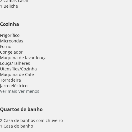
2 Camas casal
1 Beliche
Cozinha
Frigorífico
Microondas
Forno
Congelador
Máquina de lavar louça
Louça/Talheres
Utensílios/Cozinha
Máquina de Café
Torradeira
Jarro eléctrico
Ver mais
Ver menos
Quartos de banho
2 Casa de banhos com chuveiro
1 Casa de banho