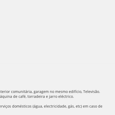
nterior comunitária, garagem no mesmo edifício, Televisão.
quina de café, torradeira e jarro eléctrico.
rviços domésticos (água, electricidade, gás, etc) em caso de