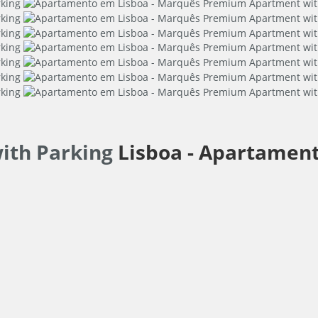
ith Parking
Lisboa -
Apartamen