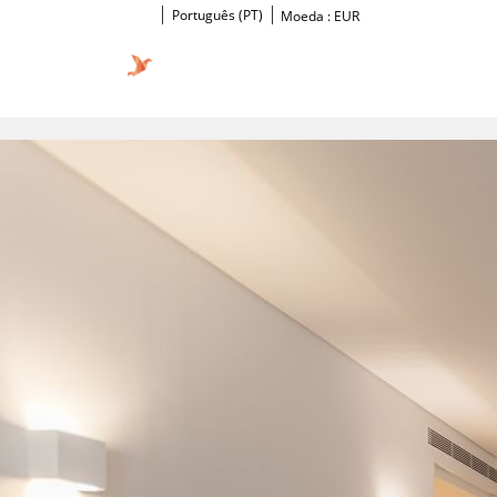
Português (PT)
Moeda :
EUR