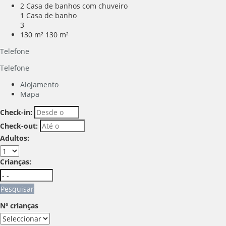
2 Casa de banhos com chuveiro
1 Casa de banho
3
130 m²
130 m²
Telefone
Telefone
Alojamento
Mapa
Check-in:
Check-out:
Adultos:
Crianças:
Pesquisar
Nº crianças