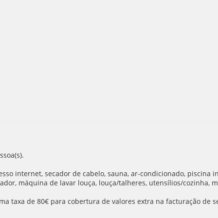
ssoa(s).
sso internet, secador de cabelo, sauna, ar-condicionado, piscina i
ador, máquina de lavar louça, louça/talheres, utensílios/cozinha, má
ma taxa de 80€ para cobertura de valores extra na facturação de se