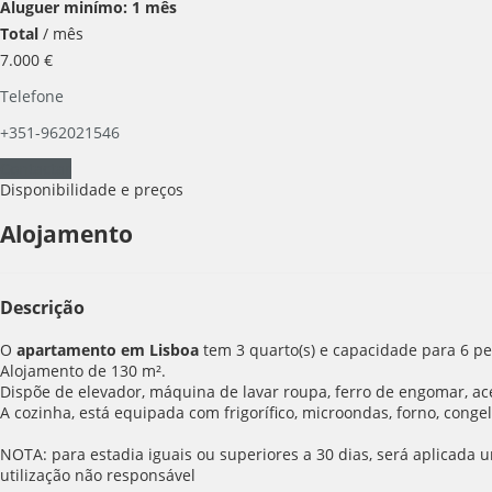
Aluguer minímo: 1 mês
Total
/ mês
7.000
€
Telefone
+351-962021546
Contactar
Disponibilidade e preços
Alojamento
Descrição
O
apartamento em Lisboa
tem 3 quarto(s) e capacidade para 6 pe
Alojamento de 130 m².
Dispõe de elevador, máquina de lavar roupa, ferro de engomar, ace
A cozinha, está equipada com frigorífico, microondas, forno, congel
NOTA: para estadia iguais ou superiores a 30 dias, será aplicada u
utilização não responsável