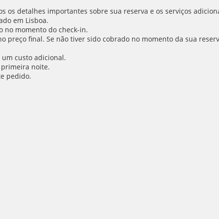
 os detalhes importantes sobre sua reserva e os serviços adiciona
ado em Lisboa.
o no momento do check-in.
 no preço final. Se não tiver sido cobrado no momento da sua reser
 um custo adicional.
primeira noite.
e pedido.