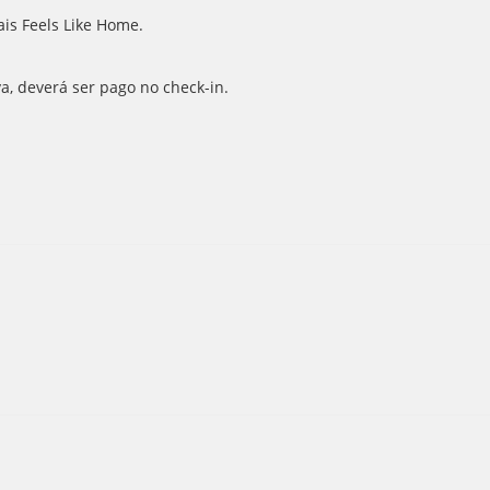
is Feels Like Home.
va, deverá ser pago no check-in.