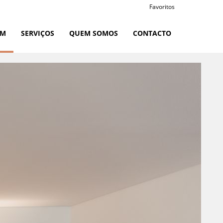
Favoritos
RM
SERVIÇOS
QUEM SOMOS
CONTACTO