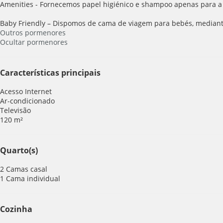
Amenities - Fornecemos papel higiénico e shampoo apenas para a 
Baby Friendly – Dispomos de cama de viagem para bebés, mediant
Outros pormenores
Ocultar pormenores
Características principais
Acesso Internet
Ar-condicionado
Televisão
120 m²
Quarto(s)
2 Camas casal
1 Cama individual
Cozinha