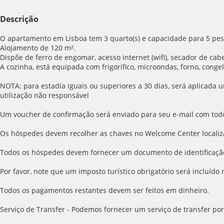
Descrição
O apartamento em Lisboa tem 3 quarto(s) e capacidade para 5 pess
Alojamento de 120 m².
Dispõe de ferro de engomar, acesso internet (wifi), secador de cabe
A cozinha, está equipada com frigorífico, microondas, forno, congel
NOTA: para estadia iguais ou superiores a 30 dias, será aplicada u
utilização não responsável
Um voucher de confirmação será enviado para seu e-mail com todos
Os hóspedes devem recolher as chaves no Welcome Center localiz
Todos os hóspedes devem fornecer um documento de identificaçã
Por favor, note que um imposto turístico obrigatório será incluído
Todos os pagamentos restantes devem ser feitos em dinheiro.
Serviço de Transfer - Podemos fornecer um serviço de transfer por