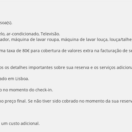
oa(s).
lo, ar-condicionado, Televisão.
ador, máquina de lavar roupa, máquina de lavar louça, louça/talheres
ma taxa de 80€ para cobertura de valores extra na facturação de se
 os detalhes importantes sobre sua reserva e os serviços adiciona
ado em Lisboa.
o no momento do check-in.
 no preço final. Se não tiver sido cobrado no momento da sua reser
 um custo adicional.