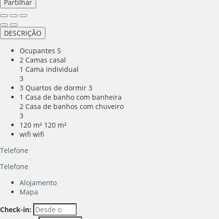
Partilhar
DESCRIÇÃO
Ocupantes
5
2 Camas casal
1 Cama individual
3
3 Quartos de dormir
3
1 Casa de banho com banheira
2 Casa de banhos com chuveiro
3
120 m²
120 m²
wifi
wifi
Telefone
Telefone
Alojamento
Mapa
Check-in: