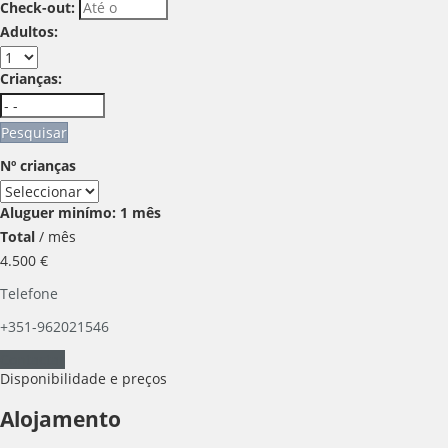
Check-out:
Adultos:
Crianças:
Pesquisar
Nº crianças
Aluguer minímo: 1 mês
Total
/ mês
4.500
€
Telefone
+351-962021546
Contactar
Disponibilidade e preços
Alojamento