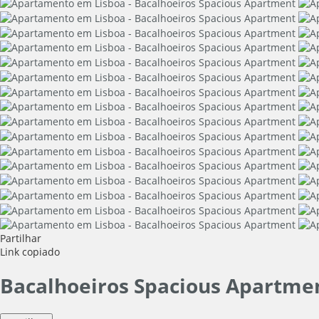
Partilhar
Link copiado
Bacalhoeiros Spacious Apartme