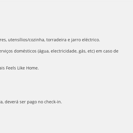
, utensílios/cozinha, torradeira e jarro eléctrico.
rviços domésticos (água, electricidade, gás, etc) em caso de
is Feels Like Home.
va, deverá ser pago no check-in.