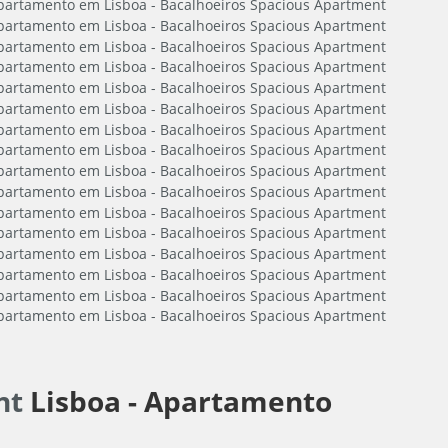
nt
Lisboa -
Apartamento