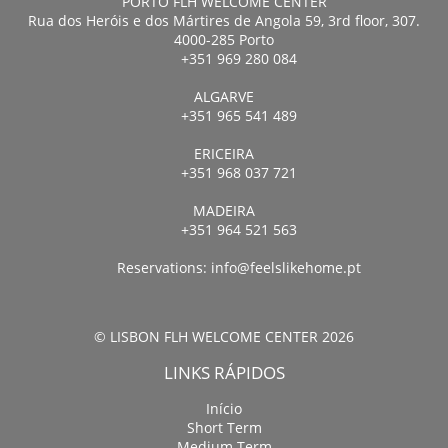
PORTO FLH WELCOME CENTER
Rua dos Heróis e dos Mártires de Angola 59, 3rd floor, 307.
4000-285 Porto
+351 969 280 084
ALGARVE
+351 965 541 489
ERICEIRA
+351 968 037 721
MADEIRA
+351 964 521 563
Reservations:
info@feelslikehome.pt
© LISBON FLH WELCOME CENTER 2026
LINKS RÁPIDOS
Início
Short Term
Medium Term