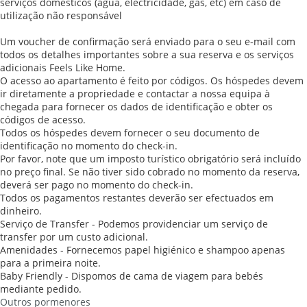
serviços domésticos (água, electricidade, gás, etc) em caso de
utilização não responsável
Um voucher de confirmação será enviado para o seu e-mail com
todos os detalhes importantes sobre a sua reserva e os serviços
adicionais Feels Like Home.
O acesso ao apartamento é feito por códigos. Os hóspedes devem
ir diretamente a propriedade e contactar a nossa equipa à
chegada para fornecer os dados de identificação e obter os
códigos de acesso.
Todos os hóspedes devem fornecer o seu documento de
identificação no momento do check-in.
Por favor, note que um imposto turístico obrigatório será incluído
no preço final. Se não tiver sido cobrado no momento da reserva,
deverá ser pago no momento do check-in.
Todos os pagamentos restantes deverão ser efectuados em
dinheiro.
Serviço de Transfer - Podemos providenciar um serviço de
transfer por um custo adicional.
Amenidades - Fornecemos papel higiénico e shampoo apenas
para a primeira noite.
Baby Friendly - Dispomos de cama de viagem para bebés
mediante pedido.
Outros pormenores