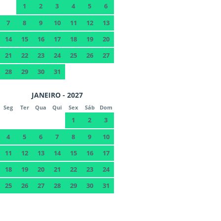
1
2
3
4
5
6
7
8
9
10
11
12
13
14
15
16
17
18
19
20
21
22
23
24
25
26
27
28
29
30
31
JANEIRO - 2027
Seg
Ter
Qua
Qui
Sex
Sáb
Dom
1
2
3
4
5
6
7
8
9
10
11
12
13
14
15
16
17
18
19
20
21
22
23
24
25
26
27
28
29
30
31