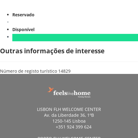
Reservado
Disponível
Outras informações de interesse
Número de registo turístico
14829
LISBON FLH WELCOME CENTER
Av. da Liberdade 36, 1ºB
1250-145 Lisboa
+351 924 399 624