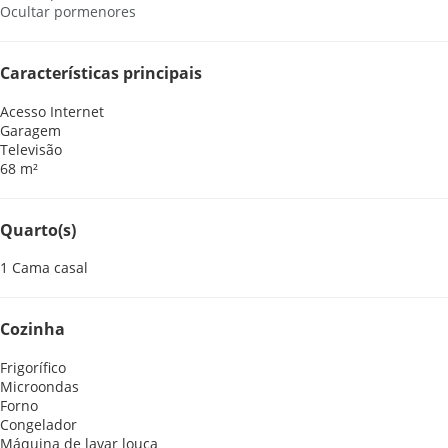
Ocultar pormenores
Características principais
Acesso Internet
Garagem
Televisão
68 m²
Quarto(s)
1 Cama casal
Cozinha
Frigorífico
Microondas
Forno
Congelador
Máquina de lavar louça