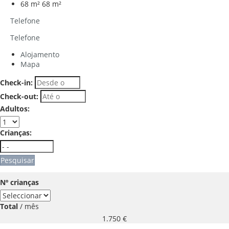
68 m²
68 m²
Telefone
Telefone
Alojamento
Mapa
Check-in:
Check-out:
Adultos:
Crianças:
Pesquisar
Nº crianças
Total
/ mês
1.750
€