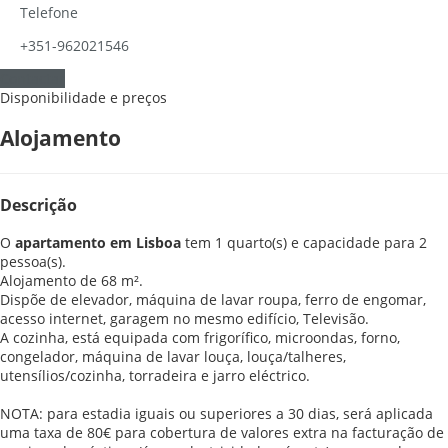
Telefone
+351-962021546
Contactar
Disponibilidade e preços
Alojamento
Descrição
O
apartamento em Lisboa
tem 1 quarto(s) e capacidade para 2
pessoa(s).
Alojamento de 68 m².
Dispõe de elevador, máquina de lavar roupa, ferro de engomar,
acesso internet, garagem no mesmo edifício, Televisão.
A cozinha, está equipada com frigorífico, microondas, forno,
congelador, máquina de lavar louça, louça/talheres,
utensílios/cozinha, torradeira e jarro eléctrico.
NOTA: para estadia iguais ou superiores a 30 dias, será aplicada
uma taxa de 80€ para cobertura de valores extra na facturação de