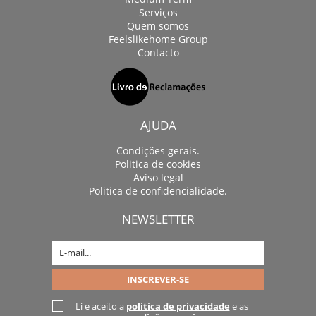
Serviços
Quem somos
Feelslikehome Group
Contacto
AJUDA
Condições gerais.
Politica de cookies
Aviso legal
Politica de confidencialidade.
NEWSLETTER
Li e aceito a
politica de privacidade
e as