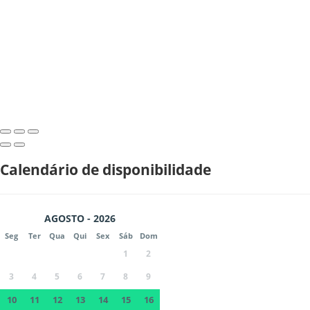
Calendário de disponibilidade
AGOSTO - 2026
Seg
Ter
Qua
Qui
Sex
Sáb
Dom
1
2
3
4
5
6
7
8
9
10
11
12
13
14
15
16